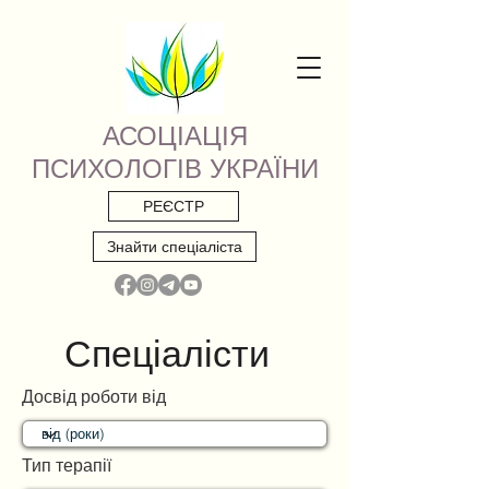
АСОЦІАЦІЯ
ПСИХОЛОГІВ УКРАЇНИ
РЕЄСТР
Знайти спеціаліста
Спеціалісти
Досвід роботи від
Тип терапії