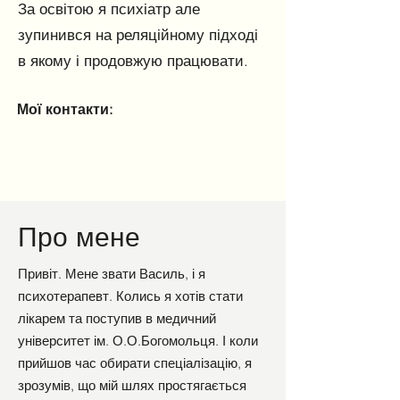
За освітою я психіатр але
зупинився на реляційному підході
в якому і продовжую працювати.
Мої контакти:
Про мене
Привіт. Мене звати Василь, і я
психотерапевт. Колись я хотів стати
лікарем та поступив в медичний
університет ім. О.О.Богомольця. І коли
прийшов час обирати спеціалізацію, я
зрозумів, що мій шлях простягається