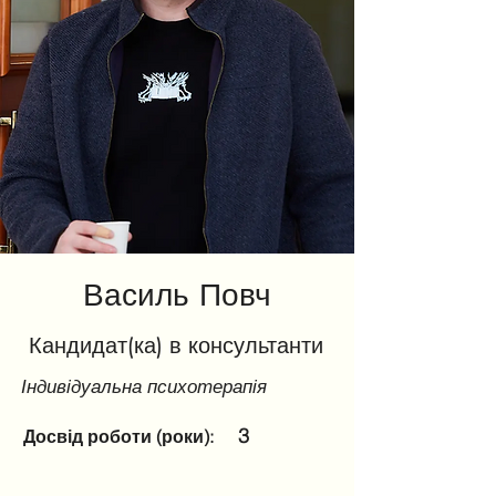
Василь Повч
Кандидат(ка) в консультанти
Індивідуальна психотерапія
3
Досвід роботи (роки):