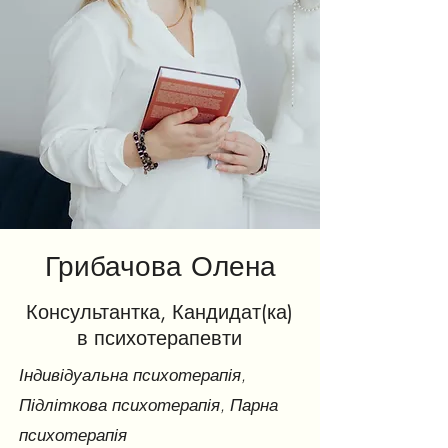
Грибачова Олена
Консультантка, Кандидат(ка)
в психотерапевти
Індивідуальна психотерапія,
Підліткова психотерапія, Парна
психотерапія