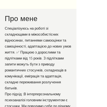
Про мене
Спеціалізуюсь на роботі зі
складнощами в міжособистісних
відносинах, питаннями самооцінки та
самоцінності, адаптацією до нових умов
життя. ✅ Працюю з дорослими та
підлітками від 15 років. З підлітками
запити можуть бути з приводу
романтичних стосунків, складнощів в
комунікації, еміграція та адаптація,
складне переживання розлучення
батьків.
Про підхід :В інтерперсональному
психоаналізі головним інструментом є
стосунки. Ми поводимо себе по різному