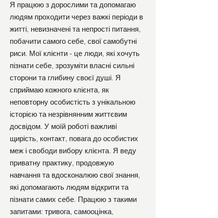
Я працюю з дорослими та допомагаю
людям проходити через важкі періоди в
житті, невизначені та непрості питання,
побачити самого себе, свої самобутні
риси. Мої клієнти - це люди, які хочуть
пізнати себе, зрозуміти власні сильні
сторони та глибину своєї душі. Я
сприймаю кожного клієнта, як
неповторну особистість з унікальною
історією та незрівнянним життєвим
досвідом. У моїй роботі важливі
щирість, контакт, повага до особистих
меж і свободи вибору клієнта. Я веду
приватну практику, продовжую
навчання та вдосконалюю свої знання,
які допомагають людям відкрити та
пізнати самих себе. Працюю з такими
запитами: тривога, самооцінка,