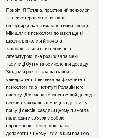
Привіт! Я Тетяна, практичний психолог
та психотерапевт в навчанні
(інтерперсональний/реляційний підхід).
Мій шлях в психології почався ще зі
школи, відколи я й почала
захоплюватися психологічною
літературою, яка розкривала мені
таємниці буття та осмислення досвіду.
Згодом я розпочала навчання в
університеті Шевченка на факультеті
психології та в Інституті Реляційного
аналізу. Для мене терапевтичний досвід
відкрив заховані таємниці та допоміг у
пошуці сенсів, завдяки цьому я змогла
налагодити звʼязок з собою
справжньою. Тепер маю на меті
допомогти в цьому і тим, з ким працюю.