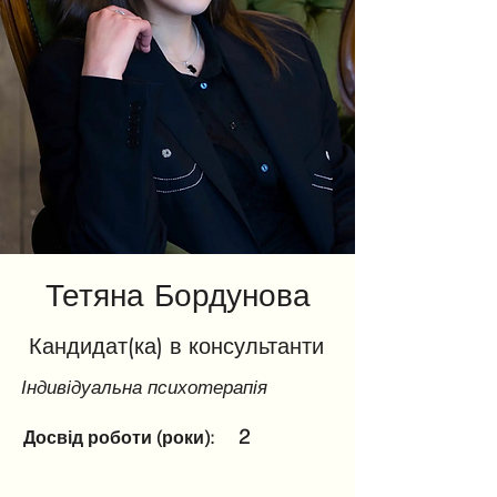
Тетяна Бордунова
Кандидат(ка) в консультанти
Індивідуальна психотерапія
2
Досвід роботи (роки):