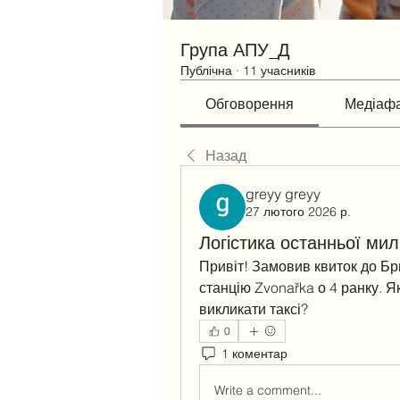
Група АПУ_Д
Публічна
·
11 учасників
Обговорення
Медіаф
Назад
greyy greyy
27 лютого 2026 р.
Логістика останньої мил
Привіт! Замовив квиток до Бр
станцію Zvonařka о 4 ранку. Я
викликати таксі?
0
1 коментар
Write a comment...