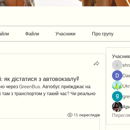
айли
Файли
Учасники
Про групу
Учасник
sh
shradd
Dae
і: як дістатися з автовокзалу?
но через GreenBus. Автобус приїжджає на 
к там з транспортом у такий час? Чи реально 
gre
Ар
15 переглядів
Переглян