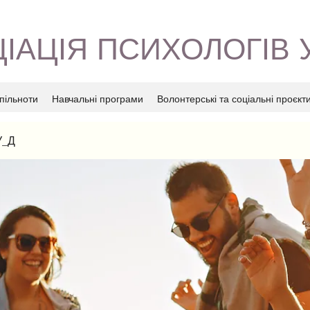
ІАЦІЯ ПСИХОЛОГІВ 
пільноти
Навчальні програми
Волонтерські та соціальні проєкт
У_Д