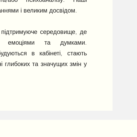
аннями і великим досвідом.
 підтримуюче середовище, де
и емоціями та думками.
будуються в кабінеті, стають
і глибоких та значущих змін у