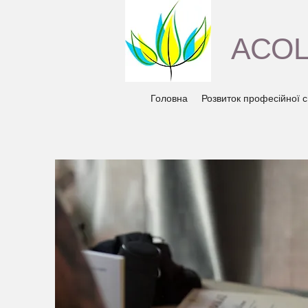
АСОЦ
Головна
Розвиток професійної с