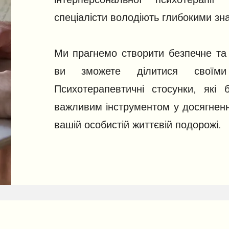
спеціалісти володіють глибокими зн
Ми прагнемо створити безпечне та
ви зможете ділитися своїм
Психотерапевтичні стосунки, які 
важливим інструментом у досягненн
вашій особистій життєвій подорожі.