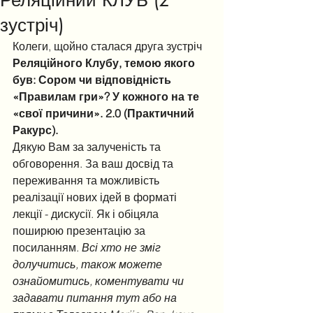
Реляційний КЛУБ (2
зустріч)
Колеги, щойно сталася друга зустріч 
Реляційного Клубу, темою якого 
був: Сором чи відповідність 
«Правилам гри»? У кожного на те 
«свої причини». 2.0 (Практичний 
Ракурс).
Дякую Вам за залученість та 
обговорення. За ваш досвід та 
переживання та можливість 
реалізації нових ідей в форматі 
лекції - дискусії. Як і обіцяла 
поширюю презентацію за 
посиланням. 
Всі хто не зміг 
долучитись, також можете 
ознайомитись, коментувати чи 
задавати питання тут або на 