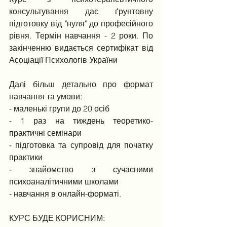
консультування дає ґрунтовну 
підготовку від "нуля" до професійного 
рівня. Термін навчання - 2 роки. По 
закінченню видається сертифікат від  
Асоціації Психологів України
Далі більш детально про формат 
навчання та умови:
- маленькі групи до 20 осіб
- 1 раз на тиждень теоретико-
практичні семінари
- підготовка та супровід для початку 
практики
- знайомство з сучасними 
психоаналітичними школами
- навчання в онлайн-форматі.
КУРС БУДЕ КОРИСНИМ: