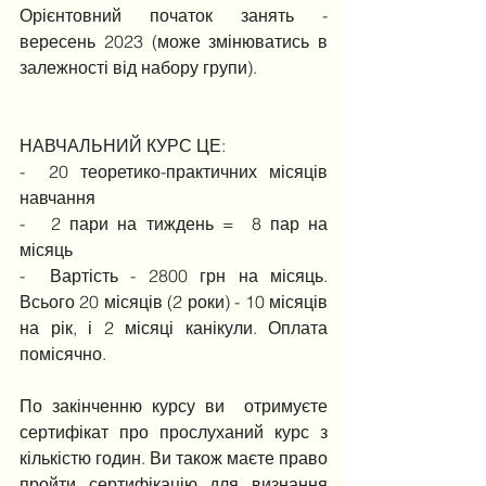
Орієнтовний початок занять - 
вересень 2023 (може змінюватись в 
залежності від набору групи).
НАВЧАЛЬНИЙ КУРС ЦЕ:
-  20 теоретико-практичних місяців 
навчання
-   2 пари на тиждень =  8 пар на 
місяць
-  Вартість - 2800 грн на місяць. 
Всього 20 місяців (2 роки) - 10 місяців 
на рік, і 2 місяці канікули. Оплата 
помісячно.
По закінченню курсу ви  отримуєте 
сертифікат про прослуханий курс з 
кількістю годин. Ви також маєте право 
пройти сертифікацію для визнання 