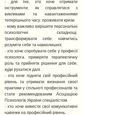
- для тих, хто хоче отримати 
інструменти, як справлятися з 
викликами та навантаженнями 
теперішнього часу, проживати кризи.
- кому важливо вирішити персональні 
психологічні складнощі, 
трансформувати себе, навчитись 
розуміти себе та навколишніх.
- хто хоче спробувати себе у професії 
психолога, приміряти терапевтичну 
роль та прийняти рішення для себе, 
куди рухатися далі. 
- хто хоче підняти свій професійний 
рівень та отримати визнання своєї 
практики у спільноті професіоналів та 
стати рекомендованим Асоціацією 
Психологів України спеціалістом.  
- хто хоче вивести свої комунікативні 
навички на професійний рівень. 